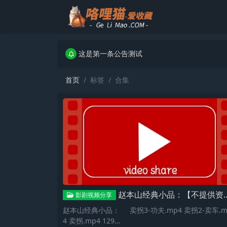
这是第一条公告测试
这是第一条公告测试
这是第一条公告测试
首页
标签
合集
赵本山经典小品：【不提供资源】大家支出正版网站
影剧视频分享
赵本山经典小品： 卖拐3-功夫.mp4 卖拐2-卖车.m
4 卖拐.mp4 129…