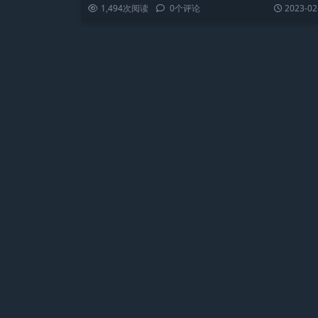
1,494
次阅读
0
个评论
2023-02