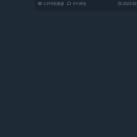
多。…
2,019
次阅读
0
个评论
2023-02