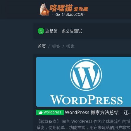
这是第一条公告测试
这是第一条公告测试
这是第一条公告测试
首页
标签
搬家
WordPress 搬家方法总结：迁移主机和更换域名
Wordpress
【转载备查】 前言 WordPress 作为全球最流行的
系统，使用简单，功能丰富，用它来建站的用户非常