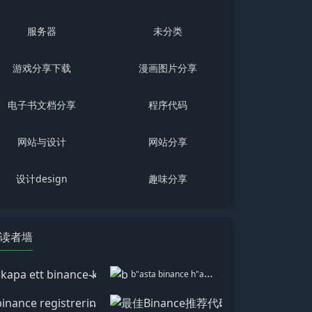
服务器
未分类
游戏分享下载
漫画图片分享
电子书文档分享
程序代码
网站与设计
网站分享
设计design
趣味分享
读者墙
skapa ett binance-konto
b"asta binance h"anvisningskod
binance registrering
最佳Binance推荐代码