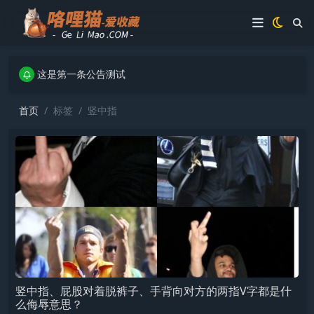
这是第一条公告测试
这是第一条公告测试
这是第一条公告测试
首页
标签
竖中指
竖中指、屁股对着脱裤子、手背向对方的两指V字都是什
么侮辱意思？