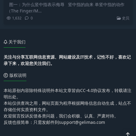
图一：为什么竖中指表示侮辱 竖中指的由来 单竖中指的动作
（The Finger/M…
1,632
0
史贝
关于我们
关注与分享互联网信息资源、网站建设及IT技术，记性不好，喜欢记
录下来，欢迎您关注我们。
版权说明
本站原创内容除特殊说明外本站文章皆由CC-4.0协议发布，转载请注
明出处。
本站仅供查询之用，网站页面为程序根据网络信息自动生成，站点不
存储任何实质资料文件。
欢迎留言投诉反馈各类问题，我们会积极、认真、严肃对待。
反馈也很简单：只需发邮件到support@gelimao.com