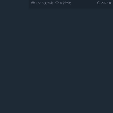
1,918
次阅读
0
个评论
2023-01