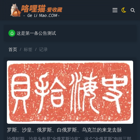
这是第一条公告测试
这是第一条公告测试
这是第一条公告测试
首页
标签
记录
罗斯、沙皇、俄罗斯、白俄罗斯、乌克兰的来龙去脉
沙俄时期，沙皇头衔是“全俄罗斯沙皇”。这个“全俄罗斯”包括三部