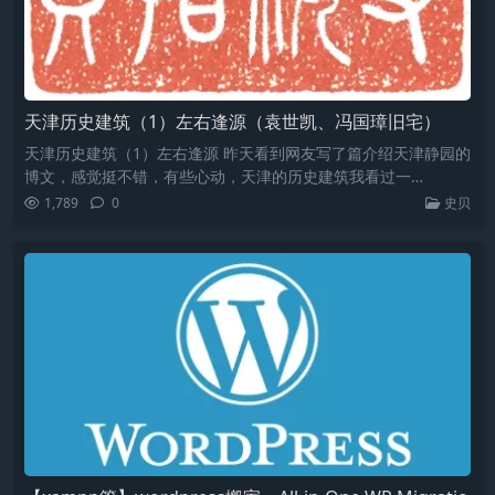
天津历史建筑（1）左右逢源（袁世凯、冯国璋旧宅）
天津历史建筑（1）左右逢源 昨天看到网友写了篇介绍天津静园的
博文，感觉挺不错，有些心动，天津的历史建筑我看过一…
1,789
0
史贝