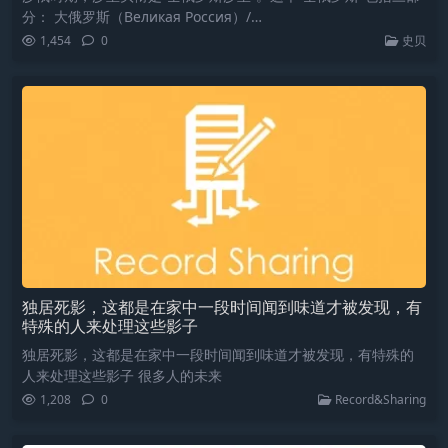
分： 大俄罗斯（Великая Россия）/…
1,454
0
史贝
独居死影，这都是在家中一段时间闻到味道才被发现，有
特殊的人来处理这些影子
独居死影，这都是在家中一段时间闻到味道才被发现，有特殊的
人来处理这些影子 很多人的未来
1,208
0
Record&Sharing