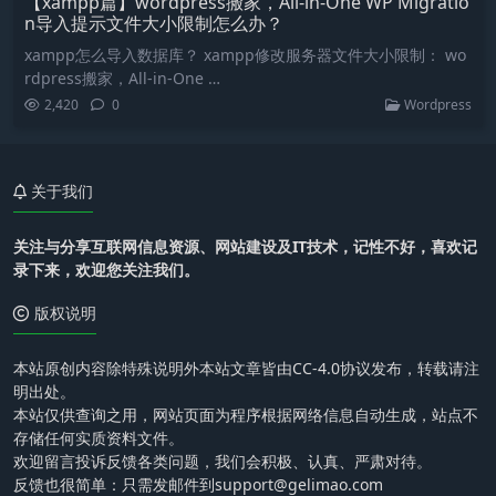
【xampp篇】wordpress搬家，All-in-One WP Migratio
n导入提示文件大小限制怎么办？
xampp怎么导入数据库？ xampp修改服务器文件大小限制： wo
rdpress搬家，All-in-One …
2,420
0
Wordpress
关于我们
关注与分享互联网信息资源、网站建设及IT技术，记性不好，喜欢记
录下来，欢迎您关注我们。
版权说明
本站原创内容除特殊说明外本站文章皆由CC-4.0协议发布，转载请注
明出处。
本站仅供查询之用，网站页面为程序根据网络信息自动生成，站点不
存储任何实质资料文件。
欢迎留言投诉反馈各类问题，我们会积极、认真、严肃对待。
反馈也很简单：只需发邮件到support@gelimao.com