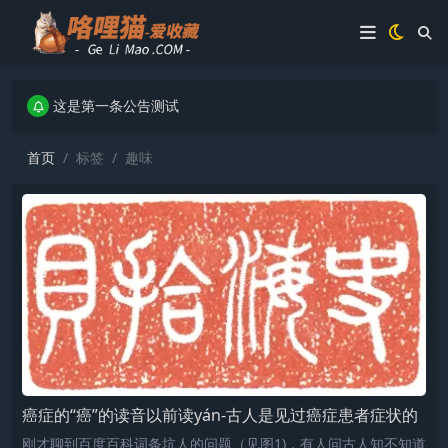
这是第一条公告测试
这是第一条公告测试
这是第一条公告测试
首页
标签
趣味
癌症的“癌”的读音以前读yán-古人是见过癌症患者症状的
刚才聊到百度百科词条坑人的问题（见图1)，有人问古人知不知道