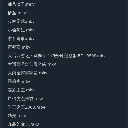
捕风汉子.mkv
情圣.mkv
少林足球.mkv
小偷阿星.mkv
家有喜事.mkv
审死官.mkv
大话西游之大圣娶亲.115分钟完整版.BD1080P.mkv
大话西游之仙履奇缘.mkv
大内密探零零发.mkv
回魂夜.mkv
喜剧之王.mkv
唐伯虎点秋香.mkv
千王之王2000.mp4
功夫.mkv
九品芝麻官.mkv