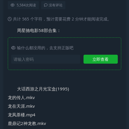
5,584
次阅读
没有评论
共计 565 个字符，预计需要花费 2 分钟才能阅读完成。
周星驰电影58部合集：
输什么都没用的，去支持正版吧
立即查看
大话西游之月光宝盒(1995)
龙的传人.mkv
龙在天涯.mkv
龙凤荼楼.mp4
鹿鼎记2神龙教.mkv