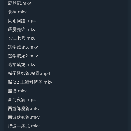
鹿鼎记.mkv
食神.mkv
风雨同路.mp4
霹雳先锋.mkv
长江七号.mkv
逃学威龙3.mkv
逃学威龙2.mkv
逃学威龙.mkv
赌圣延续篇:赌霸.mp4
赌侠2:上海滩赌圣.mkv
赌侠.mkv
豪门夜宴.mp4
西游降魔篇.mkv
西游伏妖篇.mkv
行运—条龙.mkv