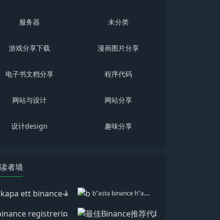
服务器
未分类
游戏分享下载
漫画图片分享
电子书文档分享
程序代码
网站与设计
网站分享
设计design
趣味分享
读者墙
skapa ett binance-konto
b"asta binance h"anvisningskod
binance registrering
最佳Binance推荐代码