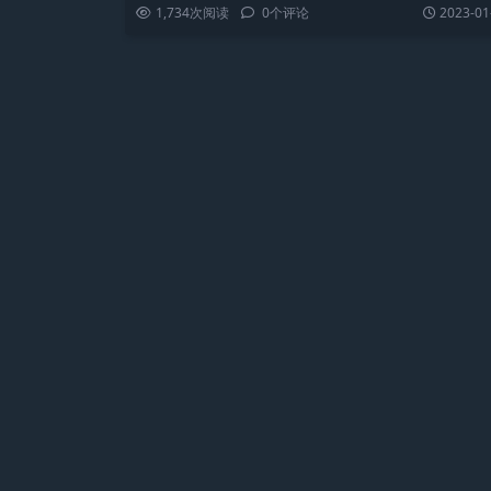
1,734
次阅读
0
个评论
2023-01