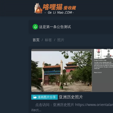
这是第一条公告测试
这是第一条公告测试
这是第一条公告测试
首页
标签
照片
亚洲历史照片
漫画图片分享
点击访问：亚洲历史照片 https://www.orientalar
itect…