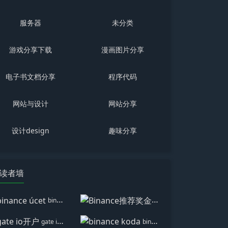
服务器
未分类
游戏分享下载
漫画图片分享
电子书文档分享
程序代码
网站与设计
网站分享
设计design
趣味分享
读者墙
binance úcet
Binance推荐奖金
gate io开户
binance koda